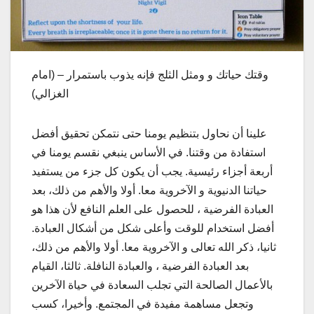
وقتك حياتك و ومثل الثلج فإنه يذوب باستمرار – (امام
الغزالي)
علينا أن نحاول بتنظيم يومنا حتى نتمكن تحقيق أفضل
استفادة من وقتنا. في الأساس ينبغي نقسم يومنا في
أربعة أجزاء رئيسية. يجب أن يكون كل جزء من يستفيد
حياتنا الدنيوية و الآخروية معا. أولا والأهم من ذلك، بعد
العبادة الفرضية ، للحصول على العلم النافع لأن هذا هو
أفضل استخدام للوقت وأعلى شكل من أشكال العبادة.
ثانيا، ذكر الله تعالى و الآخروية معا. أولا والأهم من ذلك،
بعد العبادة الفرضية ، والعبادة النافلة. ثالثا، القيام
بالأعمال الصالحة التي تجلب السعادة في حياة الآخرين
وتجعل مساهمة مفيدة في المجتمع. وأخيرا، كسب