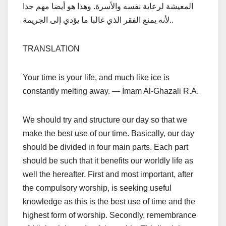
المعيشة لرعاية نفسه والأسرة. وهذا هو أيضا مهم جدا
لأنه يمنع الفقر الذي غالبا ما يؤدي إلى الجريمة..
TRANSLATION
Your time is your life, and much like ice is
constantly melting away. — Imam Al-Ghazali R.A.
We should try and structure our day so that we
make the best use of our time. Basically, our day
should be divided in four main parts. Each part
should be such that it benefits our worldly life as
well the hereafter. First and most important, after
the compulsory worship, is seeking useful
knowledge as this is the best use of time and the
highest form of worship. Secondly, remembrance