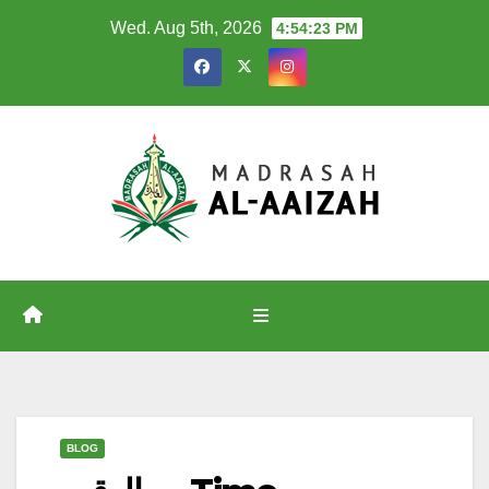
Skip
Wed. Aug 5th, 2026
4:54:24 PM
to
content
BLOG